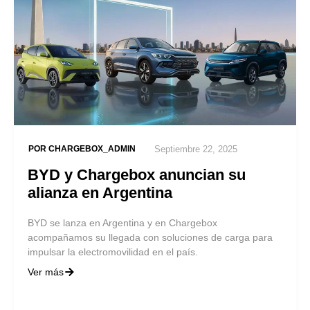
POR
CHARGEBOX_ADMIN
Septiembre 22, 2025
BYD y Chargebox anuncian su
alianza en Argentina
BYD se lanza en Argentina y en Chargebox
acompañamos su llegada con soluciones de carga para
impulsar la electromovilidad en el país.
Ver más