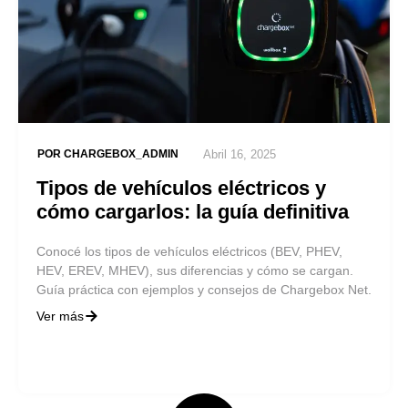
POR
CHARGEBOX_ADMIN
Abril 16, 2025
Tipos de vehículos eléctricos y
cómo cargarlos: la guía definitiva
Conocé los tipos de vehículos eléctricos (BEV, PHEV,
HEV, EREV, MHEV), sus diferencias y cómo se cargan.
Guía práctica con ejemplos y consejos de Chargebox Net.
Ver más