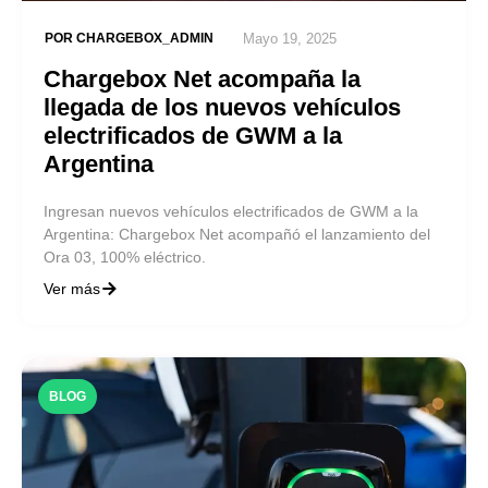
POR
CHARGEBOX_ADMIN
Mayo 19, 2025
Chargebox Net acompaña la
llegada de los nuevos vehículos
electrificados de GWM a la
Argentina
Ingresan nuevos vehículos electrificados de GWM a la
Argentina: Chargebox Net acompañó el lanzamiento del
Ora 03, 100% eléctrico.
Ver más
BLOG