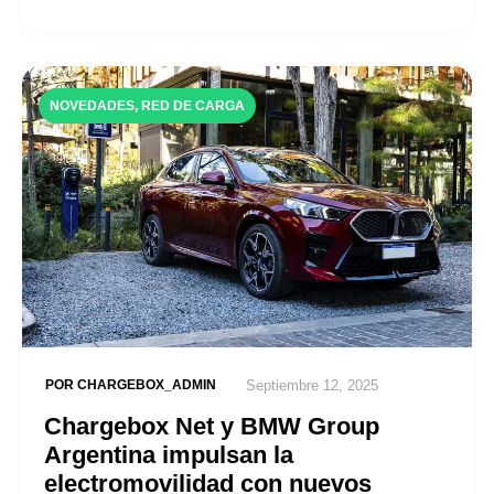
NOVEDADES
,
RED DE CARGA
POR
CHARGEBOX_ADMIN
Septiembre 12, 2025
Chargebox Net y BMW Group
Argentina impulsan la
electromovilidad con nuevos