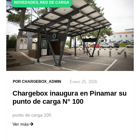
NOVEDADES
,
RED DE CARGA
POR
CHARGEBOX_ADMIN
Enero 25, 2026
Chargebox inaugura en Pinamar su
punto de carga N° 100
punto de carga 100
Ver más