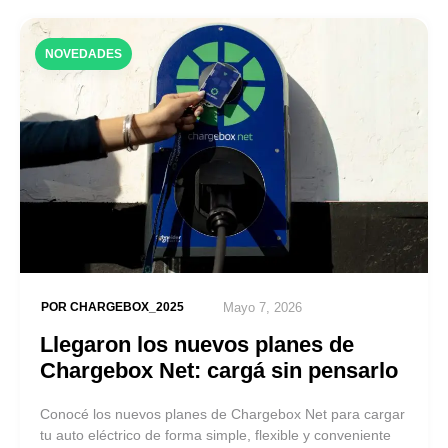
NOVEDADES
POR
CHARGEBOX_2025
Mayo 7, 2026
Llegaron los nuevos planes de
Chargebox Net: cargá sin pensarlo
Conocé los nuevos planes de Chargebox Net para cargar
tu auto eléctrico de forma simple, flexible y conveniente