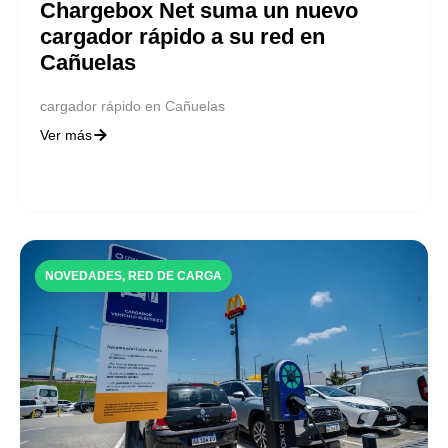
Chargebox Net suma un nuevo
cargador rápido a su red en
Cañuelas
cargador rápido en Cañuelas
Ver más
NOVEDADES
,
RED DE CARGA