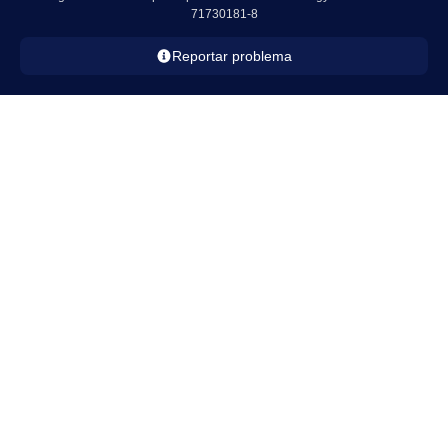
71730181-8
Reportar problema