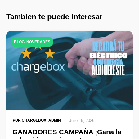
Tambien te puede interesar
BLOG
,
NOVEDADES
POR
CHARGEBOX_ADMIN
Julio 19, 2026
GANADORES CAMPAÑA ¡Gana la