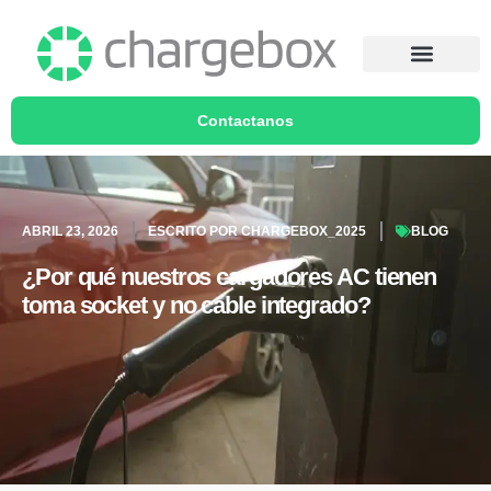
Contactanos
ABRIL 23, 2026
ESCRITO POR
CHARGEBOX_2025
BLOG
¿Por qué nuestros cargadores AC tienen
toma socket y no cable integrado?