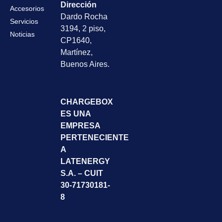
Dirección
Accesorios
Dardo Rocha
Servicios
3194, 2 piso,
Noticias
CP1640,
Martínez,
Buenos Aires.
CHARGEBOX
ES UNA
EMPRESA
PERTENECIENTE
A
LATENERGY
S.A. – CUIT
30-71730181-
8