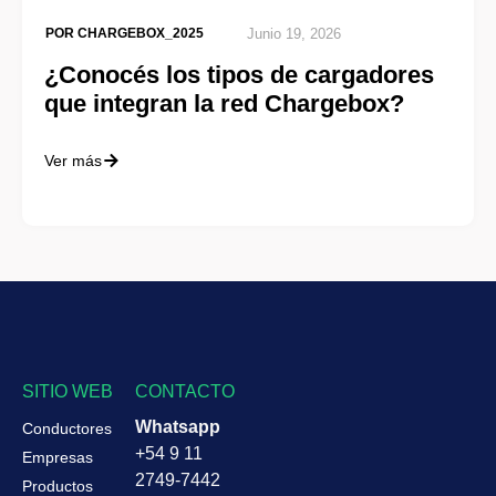
POR
CHARGEBOX_2025
Junio 19, 2026
¿Conocés los tipos de cargadores
que integran la red Chargebox?
Ver más
SITIO WEB
CONTACTO
Whatsapp
Conductores
+54 9 11
Empresas
2749-7442
Productos