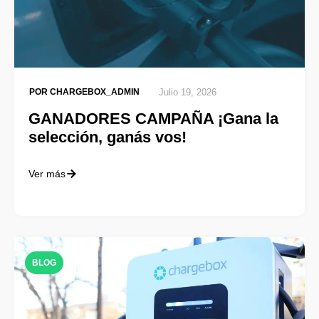
POR
CHARGEBOX_ADMIN
Julio 19, 2026
GANADORES CAMPAÑA ¡Gana la
selección, ganás vos!
Ver más
BLOG