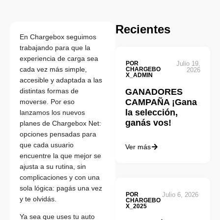
Recientes
En Chargebox seguimos
trabajando para que la
experiencia de carga sea
POR
Julio 19,
cada vez más simple,
CHARGEBO
2026
X_ADMIN
accesible y adaptada a las
distintas formas de
GANADORES
CAMPAÑA ¡Gana
moverse. Por eso
la selección,
lanzamos los nuevos
ganás vos!
planes de Chargebox Net:
opciones pensadas para
que cada usuario
Ver más
encuentre la que mejor se
ajusta a su rutina, sin
complicaciones y con una
sola lógica: pagás una vez
POR
Julio 6, 2026
y te olvidás.
CHARGEBO
X_2025
Ya sea que uses tu auto