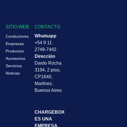
SITIO WEB
CONTACTO
Whatsapp
Conductores
+54 9 11
Empresas
2749-7442
Productos
Dirección
Accesorios
Dardo Rocha
Servicios
3194, 2 piso,
Noticias
CP1640,
Martínez,
Buenos Aires.
CHARGEBOX
ES UNA
EMPRESA