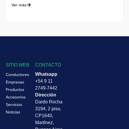
Ver más
SITIO WEB
CONTACTO
Whatsapp
Conductores
+54 9 11
Empresas
2749-7442
Productos
Dirección
Accesorios
Dardo Rocha
Servicios
3194, 2 piso,
Noticias
CP1640,
Martínez,