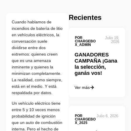
Recientes
Cuando hablamos de
incendios de batería de litio
en vehículos eléctricos, la
POR
Julio 19,
conversación suele
CHARGEBO
2026
X_ADMIN
dividirse entre dos
extremos: quienes creen
GANADORES
CAMPAÑA ¡Gana
que es una amenaza
la selección,
inminente y quienes la
ganás vos!
minimizan completamente.
La realidad, como siempre,
está en el medio. Y está
Ver más
respaldada por datos.
Un vehículo eléctrico tiene
entre 5 y 10 veces menos
POR
Julio 6, 2026
probabilidad de ignición
CHARGEBO
que un auto de combustión
X_2025
interna. Pero el hecho de