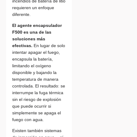
incendios de batería de litio
requieren un enfoque
diferente.
El agente encapsulador
F500 es una de las
soluciones más
efectivas.
En lugar de solo
intentar apagar el fuego,
encapsula la batería,
limitando el oxígeno
disponible y bajando la
temperatura de manera
controlada. El resultado: se
interrumpe la fuga térmica
sin el riesgo de explosión
que puede ocurrir si
simplemente se apaga el
fuego con agua.
Existen también sistemas