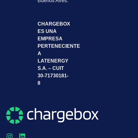
Buenos Aires.
CHARGEBOX
ES UNA
EMPRESA
PERTENECIENTE
A
LATENERGY
S.A. – CUIT
30-71730181-
8