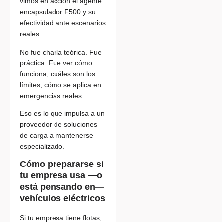
vimos en acción el agente
encapsulador F500 y su
efectividad ante escenarios
reales.
No fue charla teórica. Fue
práctica. Fue ver cómo
funciona, cuáles son los
límites, cómo se aplica en
emergencias reales.
Eso es lo que impulsa a un
proveedor de soluciones
de carga a mantenerse
especializado.
Cómo prepararse si
tu empresa usa —o
está pensando en—
vehículos eléctricos
Si tu empresa tiene flotas,