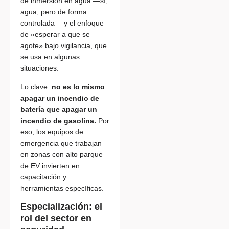
de inmersión en agua —sí,
agua, pero de forma
controlada— y el enfoque
de «esperar a que se
agote» bajo vigilancia, que
se usa en algunas
situaciones.
Lo clave:
no es lo mismo
apagar un incendio de
batería que apagar un
incendio de gasolina.
Por
eso, los equipos de
emergencia que trabajan
en zonas con alto parque
de EV invierten en
capacitación y
herramientas específicas.
Especialización: el
rol del sector en