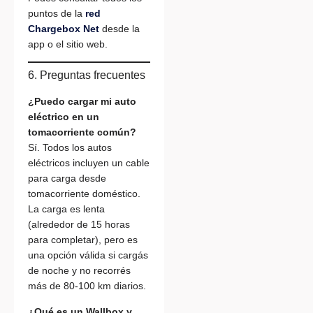
puntos de la
red
Chargebox Net
desde la
app o el sitio web.
6. Preguntas frecuentes
¿Puedo cargar mi auto
eléctrico en un
tomacorriente común?
Sí. Todos los autos
eléctricos incluyen un cable
para carga desde
tomacorriente doméstico.
La carga es lenta
(alrededor de 15 horas
para completar), pero es
una opción válida si cargás
de noche y no recorrés
más de 80-100 km diarios.
¿Qué es un Wallbox y