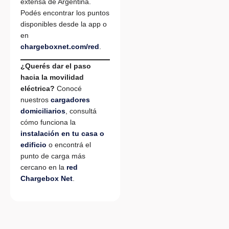
extensa de Argentina.
Podés encontrar los puntos
disponibles desde la app o
en
chargeboxnet.com/red
.
¿Querés dar el paso
hacia la movilidad
eléctrica?
Conocé
nuestros
cargadores
domiciliarios
, consultá
cómo funciona la
instalación en tu casa o
edificio
o encontrá el
punto de carga más
cercano en la
red
Chargebox Net
.