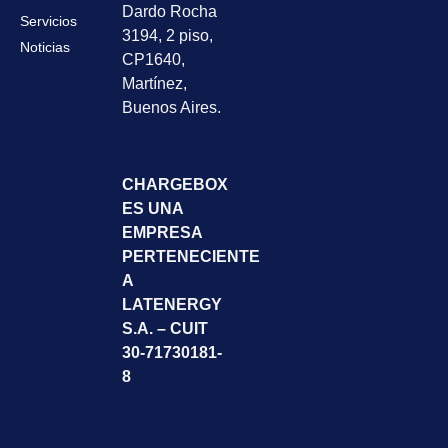
Dardo Rocha
Servicios
3194, 2 piso,
Noticias
CP1640,
Martínez,
Buenos Aires.
CHARGEBOX
ES UNA
EMPRESA
PERTENECIENTE
A
LATENERGY
S.A. – CUIT
30-71730181-
8