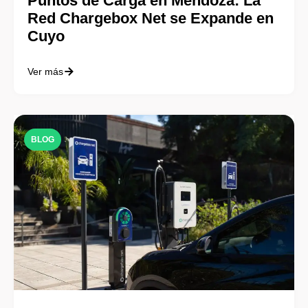
Puntos de Carga en Mendoza: La
Red Chargebox Net se Expande en
Cuyo
Ver más
BLOG