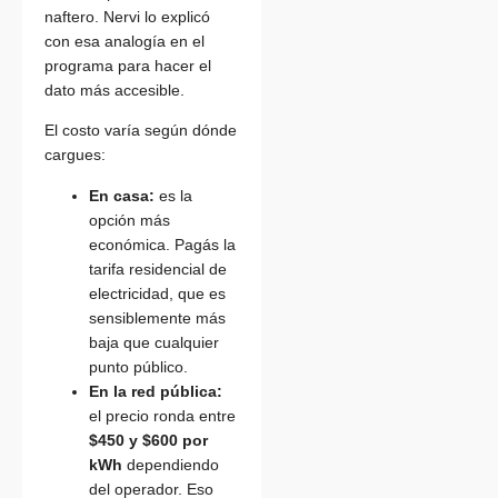
naftero. Nervi lo explicó
con esa analogía en el
programa para hacer el
dato más accesible.
El costo varía según dónde
cargues:
En casa:
es la
opción más
económica. Pagás la
tarifa residencial de
electricidad, que es
sensiblemente más
baja que cualquier
punto público.
En la red pública:
el precio ronda entre
$450 y $600 por
kWh
dependiendo
del operador. Eso