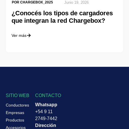
POR
CHARGEBOX_2025
Junio 19, 2026
¿Conocés los tipos de cargadores
que integran la red Chargebox?
Ver más
SITIO WEB
CONTACTO
Whatsapp
Conductores
+54 9 11
Empresas
2749-7442
Productos
Dirección
Accesorios