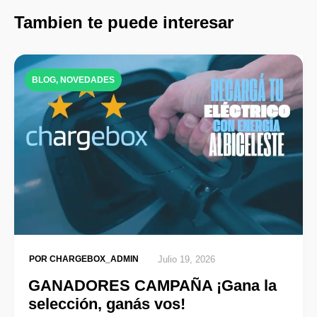
Tambien te puede interesar
BLOG
,
NOVEDADES
POR
CHARGEBOX_ADMIN
Julio 19, 2026
GANADORES CAMPAÑA ¡Gana la
selección, ganás vos!