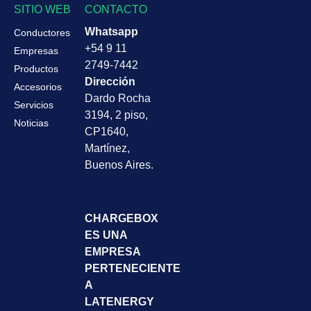
SITIO WEB
CONTACTO
Whatsapp
Conductores
+54 9 11
Empresas
2749-7442
Productos
Dirección
Accesorios
Dardo Rocha
Servicios
3194, 2 piso,
Noticias
CP1640,
Martínez,
Buenos Aires.
CHARGEBOX
ES UNA
EMPRESA
PERTENECIENTE
A
LATENERGY