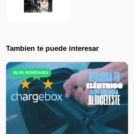
Tambien te puede interesar
BLOG
,
NOVEDADES