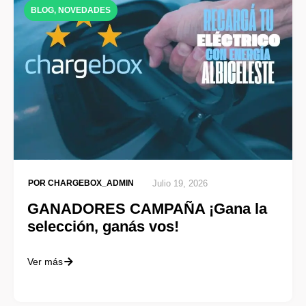
BLOG
,
NOVEDADES
POR
CHARGEBOX_ADMIN
Julio 19, 2026
GANADORES CAMPAÑA ¡Gana la
selección, ganás vos!
Ver más