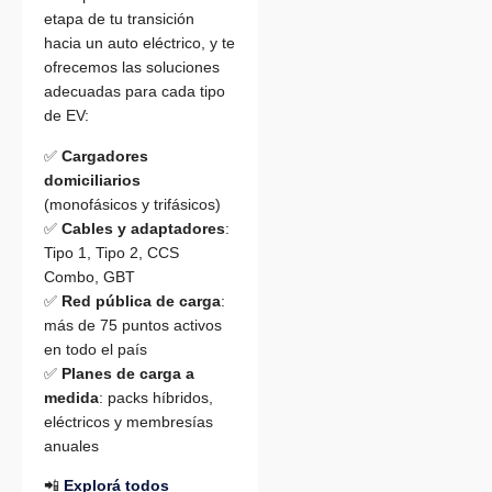
etapa de tu transición
hacia un auto eléctrico, y te
ofrecemos las soluciones
adecuadas para cada tipo
de EV:
✅
Cargadores
domiciliarios
(monofásicos y trifásicos)
✅
Cables y adaptadores
:
Tipo 1, Tipo 2, CCS
Combo, GBT
✅
Red pública de carga
:
más de 75 puntos activos
en todo el país
✅
Planes de carga a
medida
: packs híbridos,
eléctricos y membresías
anuales
📲
Explorá todos