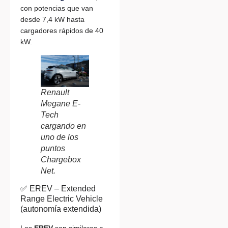
con potencias que van
desde 7,4 kW hasta
cargadores rápidos de 40
kW.
Renault
Megane E-
Tech
cargando en
uno de los
puntos
Chargebox
Net.
✅ EREV – Extended
Range Electric Vehicle
(autonomía extendida)
Los
EREV
son similares a