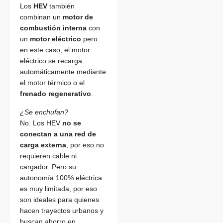
Los
HEV
también
combinan un
motor de
combustión interna
con
un
motor eléctrico
pero
en este caso, el motor
eléctrico se recarga
automáticamente mediante
el motor térmico o el
frenado regenerativo
.
¿Se enchufan?
No. Los HEV
no se
conectan a una red de
carga externa
, por eso no
requieren cable ni
cargador. Pero su
autonomía 100% eléctrica
es muy limitada, por eso
son ideales para quienes
hacen trayectos urbanos y
buscan ahorro en