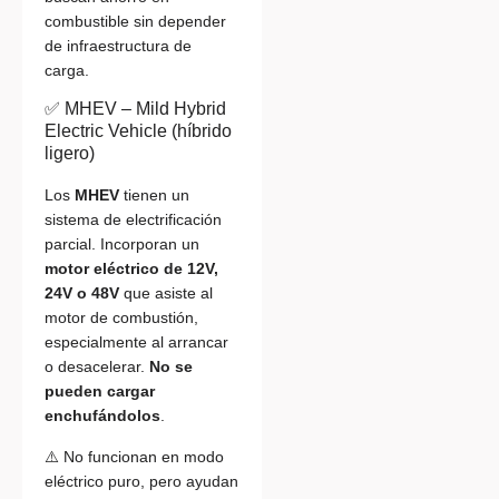
combustible sin depender
de infraestructura de
carga.
✅ MHEV – Mild Hybrid
Electric Vehicle (híbrido
ligero)
Los
MHEV
tienen un
sistema de electrificación
parcial. Incorporan un
motor eléctrico de 12V,
24V o 48V
que asiste al
motor de combustión,
especialmente al arrancar
o desacelerar.
No se
pueden cargar
enchufándolos
.
⚠️ No funcionan en modo
eléctrico puro, pero ayudan