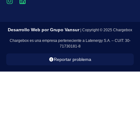
Desarrollo Web por
Grupo Vansur
| Copyright © 2025 Chargebox
Chargebox es una empresa perteneciente a Latenergy S.A. – CUIT: 30-
71730181-8
Reportar problema