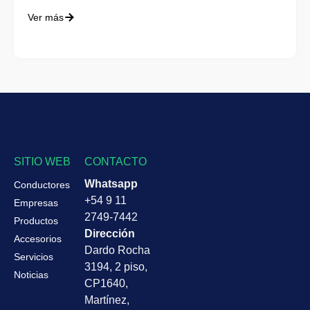
Ver más
SITIO WEB
CONTACTO
Whatsapp
Conductores
+54 9 11
Empresas
2749-7442
Productos
Dirección
Accesorios
Dardo Rocha
Servicios
3194, 2 piso,
Noticias
CP1640,
Martínez,