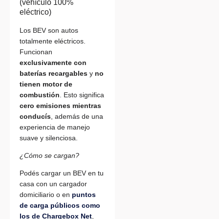
(vehículo 100%
eléctrico)
Los BEV son autos
totalmente eléctricos.
Funcionan
exclusivamente con
baterías recargables
y
no
tienen motor de
combustión
. Esto significa
cero emisiones mientras
conducís
, además de una
experiencia de manejo
suave y silenciosa.
¿Cómo se cargan?
Podés cargar un BEV en tu
casa con un cargador
domiciliario o en
puntos
de carga públicos como
los de Chargebox Net
,