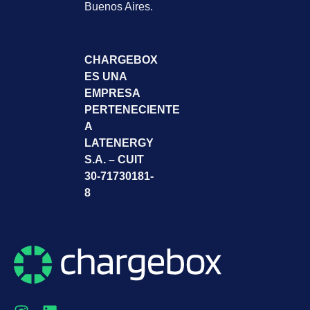
Buenos Aires.
CHARGEBOX
ES UNA
EMPRESA
PERTENECIENTE
A
LATENERGY
S.A. – CUIT
30-71730181-
8