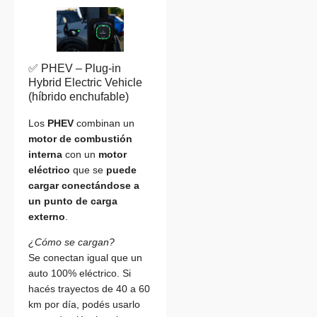
✅ PHEV – Plug-in
Hybrid Electric Vehicle
(híbrido enchufable)
Los
PHEV
combinan un
motor de combustión
interna
con un
motor
eléctrico
que se
puede
cargar conectándose a
un punto de carga
externo
.
¿Cómo se cargan?
Se conectan igual que un
auto 100% eléctrico. Si
hacés trayectos de 40 a 60
km por día, podés usarlo