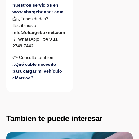
nuestros servicios en
www.chargeboxnet.com
📩 ¿Tenés dudas?
Escribinos a
info@chargeboxnet.com
📱 WhatsApp:
+54 9 11
2749 7442
👉 Consultá también:
¿Qué cable necesito
para cargar mi vehículo
eléctrico?
Tambien te puede interesar