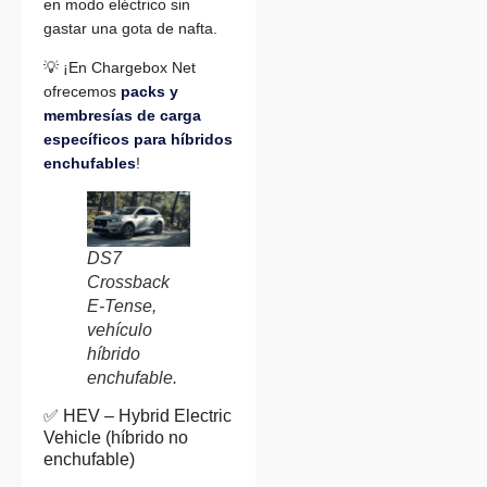
en modo eléctrico sin
gastar una gota de nafta.
💡 ¡En Chargebox Net
ofrecemos
packs y
membresías de carga
específicos para híbridos
enchufables
!
DS7
Crossback
E-Tense,
vehículo
híbrido
enchufable.
✅ HEV – Hybrid Electric
Vehicle (híbrido no
enchufable)