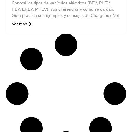
Conocé los tipos de vehículos eléctricos (BEV, PHEV,
HEV, EREV, MHEV), sus diferencias y cómo se cargan.
Guía práctica con ejemplos y consejos de Chargebox Net.
Ver más