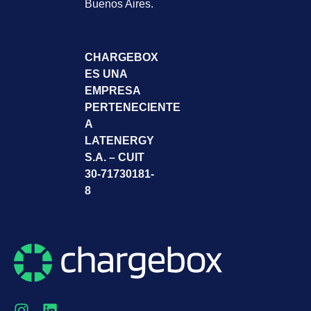
Buenos Aires.
CHARGEBOX
ES UNA
EMPRESA
PERTENECIENTE
A
LATENERGY
S.A. – CUIT
30-71730181-
8