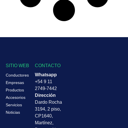
SITIO WEB
CONTACTO
Whatsapp
Conductores
+54 9 11
Empresas
2749-7442
Productos
Dirección
Accesorios
Dardo Rocha
Servicios
3194, 2 piso,
Noticias
CP1640,
Martínez,