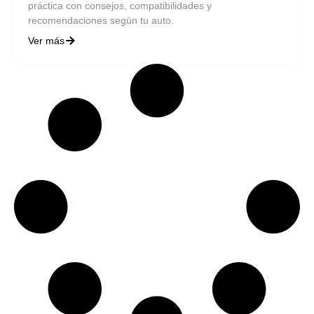
práctica con consejos, compatibilidades y
recomendaciones según tu auto.
Ver más