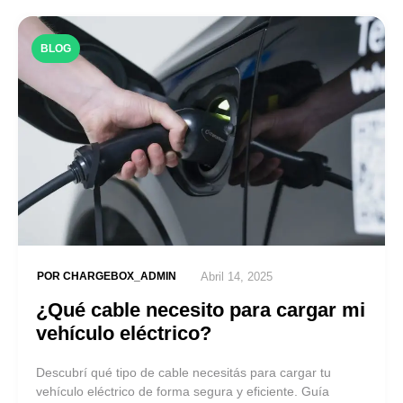
BLOG
POR
CHARGEBOX_ADMIN
Abril 14, 2025
¿Qué cable necesito para cargar mi
vehículo eléctrico?
Descubrí qué tipo de cable necesitás para cargar tu
vehículo eléctrico de forma segura y eficiente. Guía