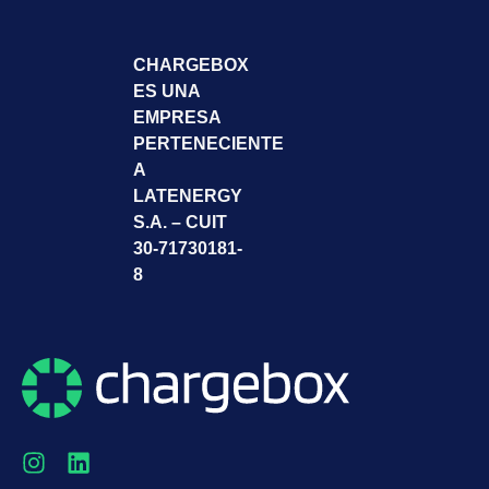
CHARGEBOX
ES UNA
EMPRESA
PERTENECIENTE
A
LATENERGY
S.A. – CUIT
30-71730181-
8