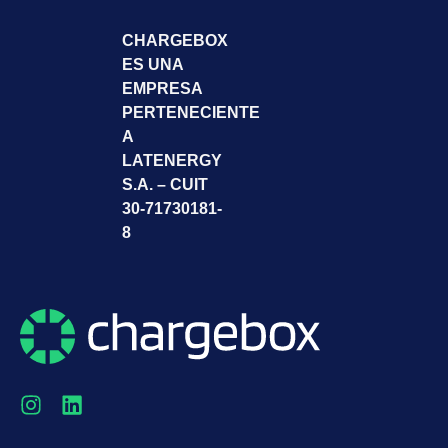
CHARGEBOX
ES UNA
EMPRESA
PERTENECIENTE
A
LATENERGY
S.A. – CUIT
30-71730181-
8