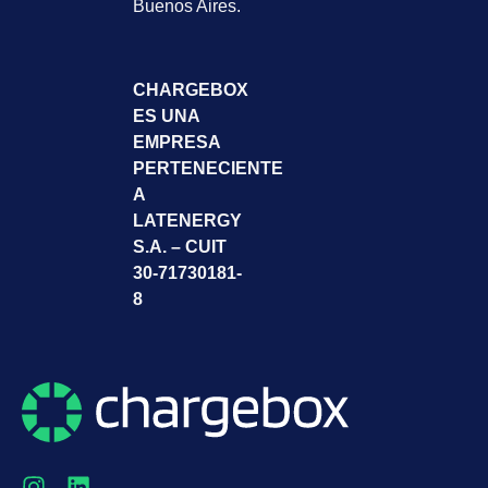
Buenos Aires.
CHARGEBOX
ES UNA
EMPRESA
PERTENECIENTE
A
LATENERGY
S.A. – CUIT
30-71730181-
8