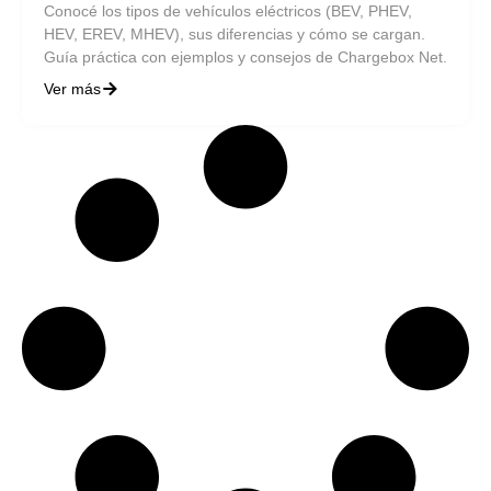
Conocé los tipos de vehículos eléctricos (BEV, PHEV,
HEV, EREV, MHEV), sus diferencias y cómo se cargan.
Guía práctica con ejemplos y consejos de Chargebox Net.
Ver más