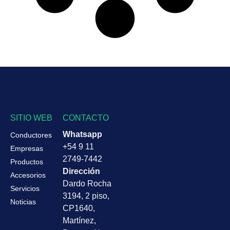
SITIO WEB
CONTACTO
Whatsapp
Conductores
+54 9 11
Empresas
2749-7442
Productos
Dirección
Accesorios
Dardo Rocha
Servicios
3194, 2 piso,
Noticias
CP1640,
Martínez,