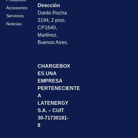
Dirección
Accesorios
Dardo Rocha
Servicios
3194, 2 piso,
Noticias
CP1640,
Martínez,
Buenos Aires.
CHARGEBOX
ES UNA
EMPRESA
PERTENECIENTE
A
LATENERGY
S.A. – CUIT
30-71730181-
8