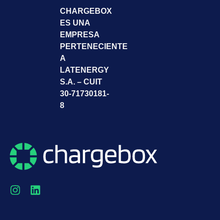
CHARGEBOX
ES UNA
EMPRESA
PERTENECIENTE
A
LATENERGY
S.A. – CUIT
30-71730181-
8