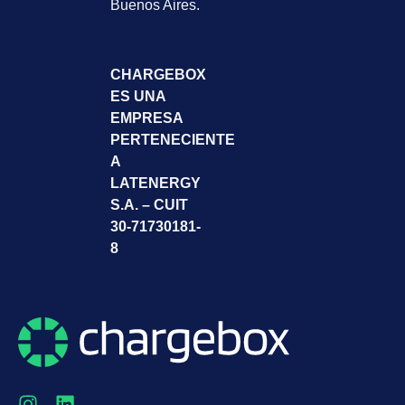
Buenos Aires.
CHARGEBOX
ES UNA
EMPRESA
PERTENECIENTE
A
LATENERGY
S.A. – CUIT
30-71730181-
8