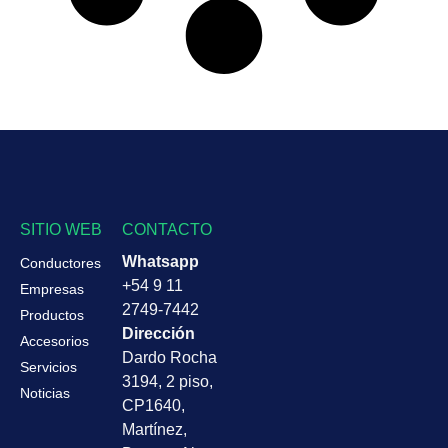
SITIO WEB
CONTACTO
Whatsapp
Conductores
+54 9 11
Empresas
2749-7442
Productos
Dirección
Accesorios
Dardo Rocha
Servicios
3194, 2 piso,
Noticias
CP1640,
Martínez,