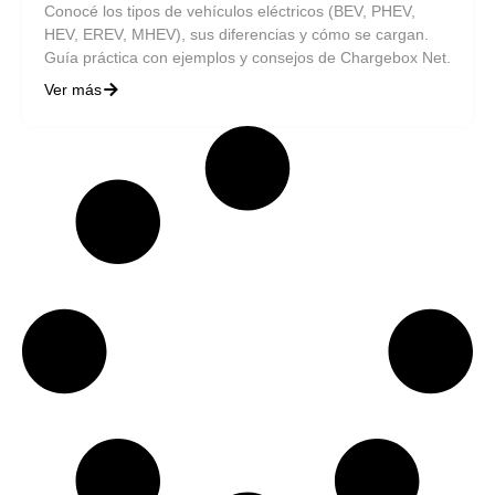
Conocé los tipos de vehículos eléctricos (BEV, PHEV,
HEV, EREV, MHEV), sus diferencias y cómo se cargan.
Guía práctica con ejemplos y consejos de Chargebox Net.
Ver más