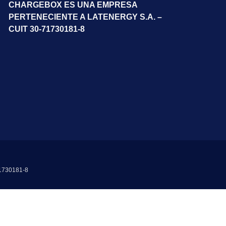
CHARGEBOX ES UNA EMPRESA
PERTENECIENTE A LATENERGY S.A. –
CUIT 30-71730181-8
71730181-8