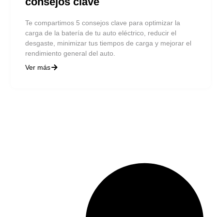
consejos clave
Te compartimos 5 consejos clave para optimizar la
carga de la batería de tu auto eléctrico, reducir el
desgaste, minimizar tus tiempos de carga y mejorar el
rendimiento general del auto.
Ver más