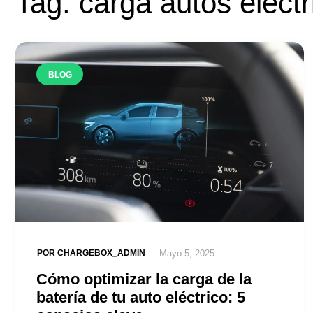
Tag: carga autos eléct
BLOG
POR
CHARGEBOX_ADMIN
Mayo 5, 2025
Cómo optimizar la carga de la
batería de tu auto eléctrico: 5