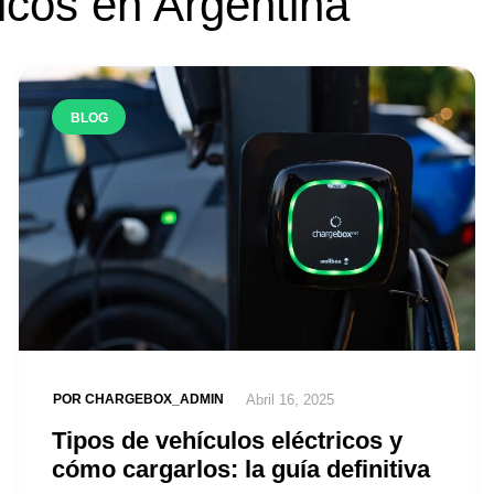
ricos en Argentina
BLOG
POR
CHARGEBOX_ADMIN
Abril 16, 2025
Tipos de vehículos eléctricos y
cómo cargarlos: la guía definitiva