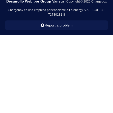
Desarrollo Web por
Group Vansur
| Copyright © 2025 Chargebox
Chargebox es una empresa perteneciente a Latenergy S.A. – CUIT: 30-
71730181-8
Report a problem