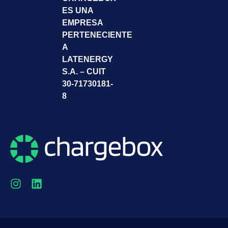
ES UNA
EMPRESA
PERTENECIENTE
A
LATENERGY
S.A. – CUIT
30-71730181-
8