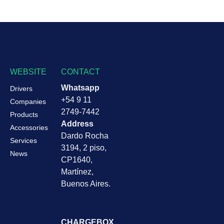
WEBSITE
CONTACT
Whatsapp
Drivers
+54 9 11
Companies
2749-7442
Products
Address
Accessories
Dardo Rocha
Services
3194, 2 piso,
News
CP1640,
Martínez,
Buenos Aires.
CHARGEBOX