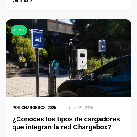
Ver más
BLOG
POR
CHARGEBOX_2025
June 19, 2026
¿Conocés los tipos de cargadores
que integran la red Chargebox?