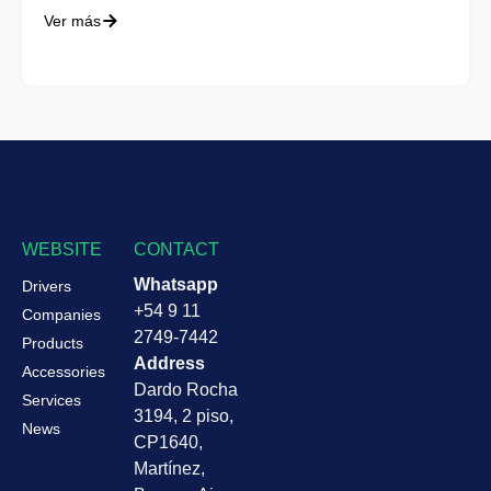
Ver más
WEBSITE
CONTACT
Whatsapp
Drivers
+54 9 11
Companies
2749-7442
Products
Address
Accessories
Dardo Rocha
Services
3194, 2 piso,
News
CP1640,
Martínez,