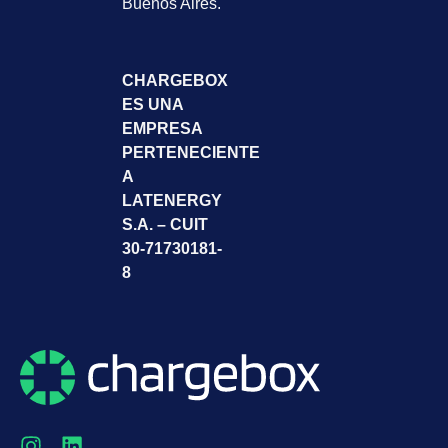
Buenos Aires.
CHARGEBOX
ES UNA
EMPRESA
PERTENECIENTE
A
LATENERGY
S.A. – CUIT
30-71730181-
8