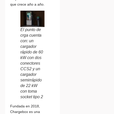
que crece año a año.
El punto de
crga cuenta
con: un
cargador
rápido de 60
kW con dos
conectores
CCS2 y un
cargador
semirrápido
de 22 kW
con toma
socket tipo 2
Fundada en 2018,
Chargebox es una