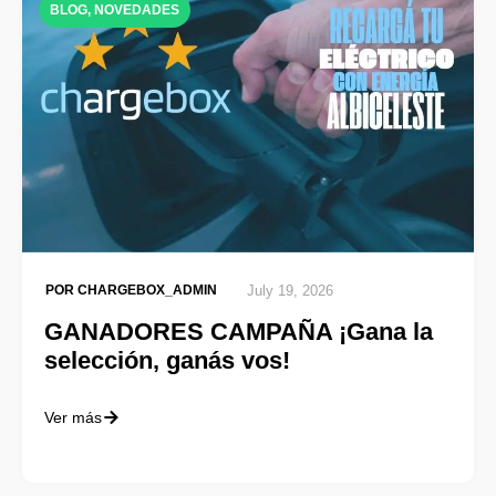
BLOG
,
NOVEDADES
POR
CHARGEBOX_ADMIN
July 19, 2026
GANADORES CAMPAÑA ¡Gana la
selección, ganás vos!
Ver más