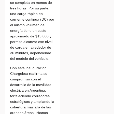
se completa en menos de
tres horas. Por su parte,
una carga rápida en
corriente continua (DC) por
el mismo volumen de
energía tiene un costo
aproximado de $13.000 y
permite alcanzar ese nivel
de carga en alrededor de
30 minutos, dependiendo
del modelo del vehículo.
Con esta inauguración,
Chargebox reafirma su
compromiso con el
desarrollo de la movilidad
eléctrica en Argentina,
fortaleciendo corredores
estratégicos y ampliando la
cobertura más allá de las
grandes áreas urbanas,