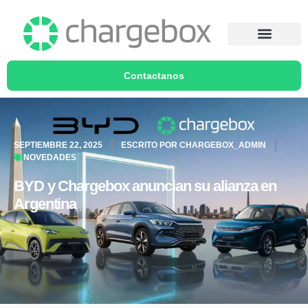
Contactanos
SEPTIEMBRE 22, 2025
ESCRITO POR
CHARGEBOX_ADMIN
NOVEDADES
BYD y Chargebox anuncian su alianza en
Argentina