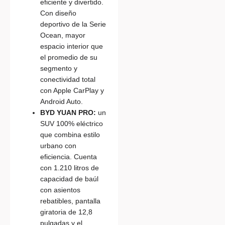
eficiente y divertido.
Con diseño
deportivo de la Serie
Ocean, mayor
espacio interior que
el promedio de su
segmento y
conectividad total
con Apple CarPlay y
Android Auto.
BYD YUAN PRO:
un
SUV 100% eléctrico
que combina estilo
urbano con
eficiencia. Cuenta
con 1.210 litros de
capacidad de baúl
con asientos
rebatibles, pantalla
giratoria de 12,8
pulgadas y el