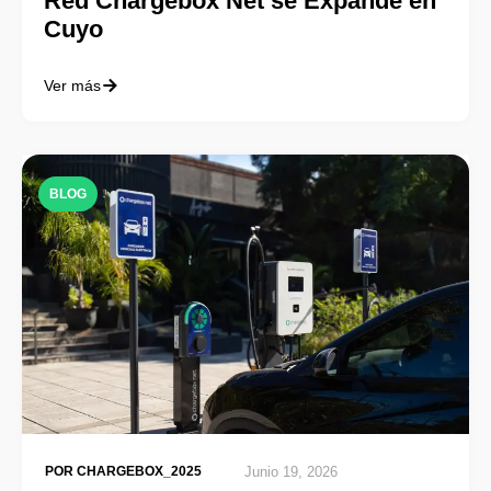
Red Chargebox Net se Expande en
Cuyo
Ver más
BLOG
POR
CHARGEBOX_2025
Junio 19, 2026