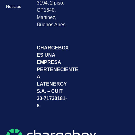
3194, 2 piso,
Noticias
CP1640,
Martínez,
Buenos Aires.
CHARGEBOX
ES UNA
EMPRESA
PERTENECIENTE
A
LATENERGY
S.A. – CUIT
30-71730181-
8