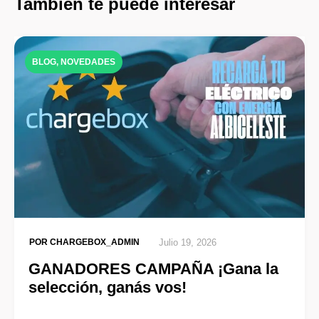
Tambien te puede interesar
BLOG
,
NOVEDADES
POR
CHARGEBOX_ADMIN
Julio 19, 2026
GANADORES CAMPAÑA ¡Gana la
selección, ganás vos!