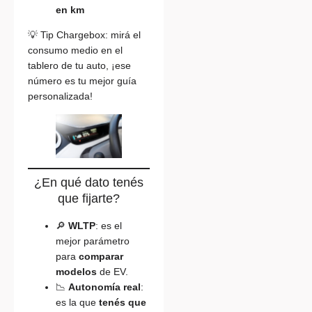
en km
💡 Tip Chargebox: mirá el
consumo medio en el
tablero de tu auto, ¡ese
número es tu mejor guía
personalizada!
¿En qué dato tenés
que fijarte?
🔎
WLTP
: es el
mejor parámetro
para
comparar
modelos
de EV.
📉
Autonomía real
:
es la que
tenés que