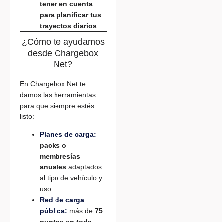
tener en cuenta
para planificar tus
trayectos diarios
.
¿Cómo te ayudamos
desde Chargebox
Net?
En Chargebox Net te
damos las herramientas
para que siempre estés
listo:
Planes de carga:
packs o
membresías
anuales
adaptados
al tipo de vehículo y
uso.
Red de carga
pública:
más de
75
puntos en toda