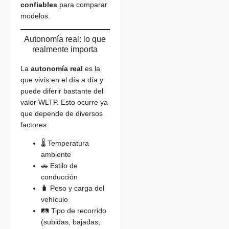
confiables
para comparar
modelos.
Autonomía real: lo que
realmente importa
La
autonomía real
es la
que vivís en el día a día y
puede diferir bastante del
valor WLTP. Esto ocurre ya
que depende de diversos
factores:
🌡️ Temperatura
ambiente
🚗 Estilo de
conducción
🧳 Peso y carga del
vehículo
🛤️ Tipo de recorrido
(subidas, bajadas,