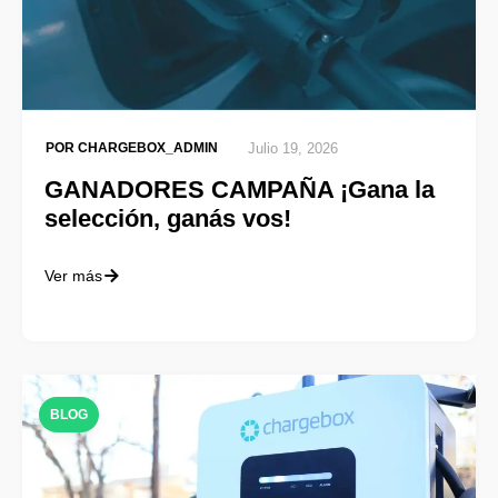
POR
CHARGEBOX_ADMIN
Julio 19, 2026
GANADORES CAMPAÑA ¡Gana la
selección, ganás vos!
Ver más
BLOG