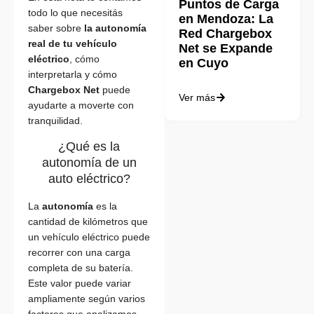
Puntos de Carga
todo lo que necesitás
en Mendoza: La
saber sobre
la autonomía
Red Chargebox
real de tu vehículo
Net se Expande
eléctrico
, cómo
en Cuyo
interpretarla y cómo
Chargebox Net
puede
Ver más
ayudarte a moverte con
tranquilidad.
¿Qué es la
autonomía de un
auto eléctrico?
La
autonomía
es la
cantidad de kilómetros que
un vehículo eléctrico puede
recorrer con una carga
completa de su batería.
Este valor puede variar
ampliamente según varios
factores que analizamos