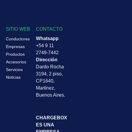
SITIO WEB
CONTACTO
Whatsapp
Conductores
+54 9 11
Empresas
2749-7442
Productos
Dirección
Accesorios
Dardo Rocha
Servicios
3194, 2 piso,
Noticias
CP1640,
Martínez,
Buenos Aires.
CHARGEBOX
ES UNA
EMPRESA