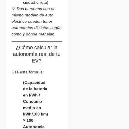
ciudad o ruta)
💡
Dos personas con el
mismo modelo de auto
eléctrico pueden tener
autonomías distintas según
cómo y dónde manejan.
¿Cómo calcular la
autonomía real de tu
EV?
Usá esta fórmula:
(Capacidad
de la batería
en kWh /
Consumo
medio en
kWh/100 km)
× 100 =
Autonomía