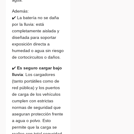
agua.
Además:
✔️ La batería no se daña
por la lluvia: está
completamente aislada y
diseñada para soportar
exposición directa a
humedad o agua sin riesgo
de cortocircuitos o daños.
✔️
Es seguro cargar bajo
lluvia
: Los cargadores
(tanto portátiles como de
red pública) y los puertos
de carga de los vehículos
cumplen con estrictas
normas de seguridad que
aseguran protección frente
a agua o polvo. Esto
permite que la carga se
realice con total seguridad