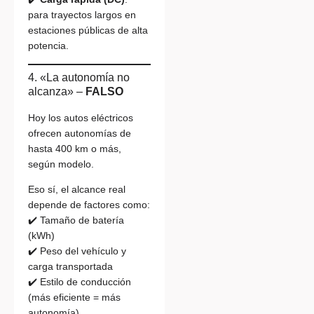
para trayectos largos en
estaciones públicas de alta
potencia.
4. «La autonomía no
alcanza» –
FALSO
Hoy los autos eléctricos
ofrecen autonomías de
hasta 400 km o más,
según modelo.
Eso sí, el alcance real
depende de factores como:
✔️ Tamaño de batería
(kWh)
✔️ Peso del vehículo y
carga transportada
✔️ Estilo de conducción
(más eficiente = más
autonomía)