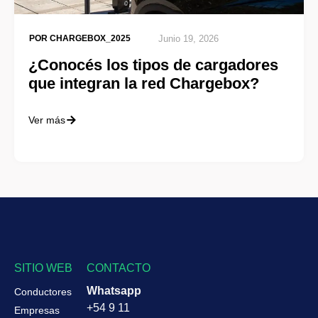
POR
CHARGEBOX_2025
Junio 19, 2026
¿Conocés los tipos de cargadores
que integran la red Chargebox?
Ver más
SITIO WEB
CONTACTO
Whatsapp
Conductores
+54 9 11
Empresas