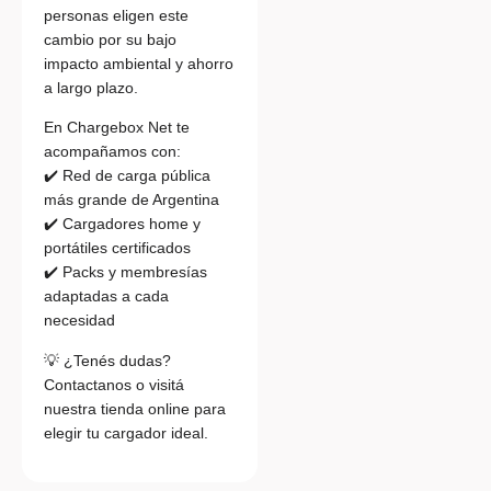
personas eligen este
cambio por su bajo
impacto ambiental y ahorro
a largo plazo.
En Chargebox Net te
acompañamos con:
✔️ Red de carga pública
más grande de Argentina
✔️ Cargadores home y
portátiles certificados
✔️ Packs y membresías
adaptadas a cada
necesidad
💡 ¿Tenés dudas?
Contactanos o visitá
nuestra tienda online para
elegir tu cargador ideal.