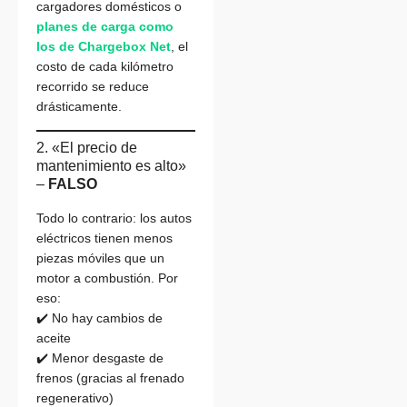
cargadores domésticos o
planes de carga como
los de Chargebox Net
, el
costo de cada kilómetro
recorrido se reduce
drásticamente.
2. «El precio de
mantenimiento es alto»
–
FALSO
Todo lo contrario: los autos
eléctricos tienen menos
piezas móviles que un
motor a combustión. Por
eso:
✔️ No hay cambios de
aceite
✔️ Menor desgaste de
frenos (gracias al frenado
regenerativo)