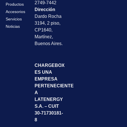
2749-7442
Productos
Dirección
Accesorios
Dardo Rocha
Servicios
3194, 2 piso,
Noticias
CP1640,
Martínez,
Buenos Aires.
CHARGEBOX
ES UNA
EMPRESA
PERTENECIENTE
A
LATENERGY
S.A. – CUIT
30-71730181-
8