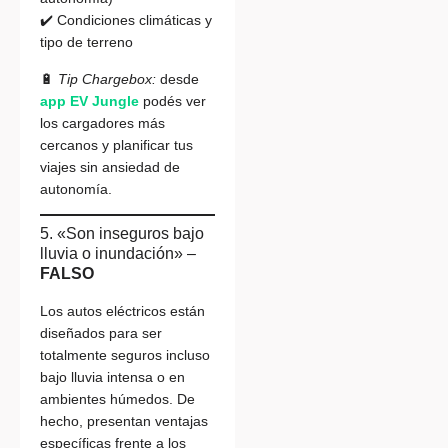
✔️ Condiciones climáticas y
tipo de terreno
🔋
Tip Chargebox:
desde
app EV Jungle
podés ver
los cargadores más
cercanos y planificar tus
viajes sin ansiedad de
autonomía.
5. «Son inseguros bajo
lluvia o inundación» –
FALSO
Los autos eléctricos están
diseñados para ser
totalmente seguros incluso
bajo lluvia intensa o en
ambientes húmedos. De
hecho, presentan ventajas
específicas frente a los