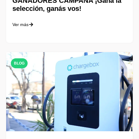
GANADORES CAMPAÑA ¡Gana la
selección, ganás vos!
Ver más
BLOG