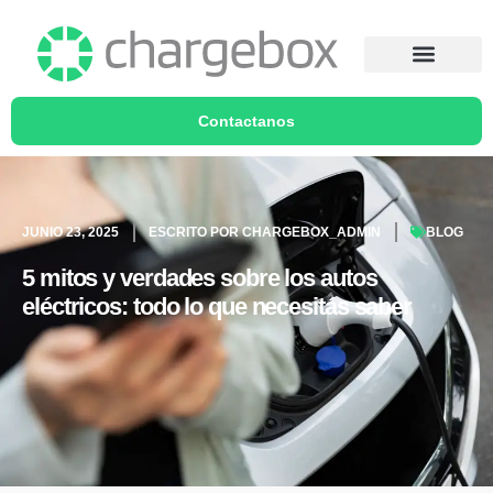
Contactanos
JUNIO 23, 2025
ESCRITO POR
CHARGEBOX_ADMIN
BLOG
5 mitos y verdades sobre los autos
eléctricos: todo lo que necesitás saber