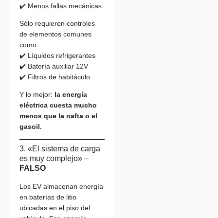
✔️ Menos fallas mecánicas
Sólo requieren controles
de elementos comunes
como:
✔️ Líquidos refrigerantes
✔️ Batería auxiliar 12V
✔️ Filtros de habitáculo
Y lo mejor:
la energía
eléctrica cuesta mucho
menos que la nafta o el
gasoil.
3. «El sistema de carga
es muy complejo» –
FALSO
Los EV almacenan energía
en baterías de litio
ubicadas en el piso del