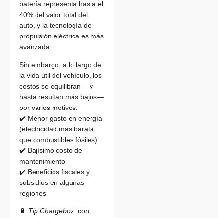
batería representa hasta el
40% del valor total del
auto, y la tecnología de
propulsión eléctrica es más
avanzada.
Sin embargo, a lo largo de
la vida útil del vehículo, los
costos se equilibran —y
hasta resultan más bajos—
por varios motivos:
✔️ Menor gasto en energía
(electricidad más barata
que combustibles fósiles)
✔️ Bajísimo costo de
mantenimiento
✔️ Beneficios fiscales y
subsidios en algunas
regiones
🔋
Tip Chargebox:
con