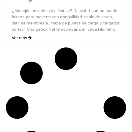
¿Manejás un vehículo eléctrico? Descubrí qué no puede
faltarte para moverte con tranquilidad: cable de carga,
plan de membresía, mapa de puntos de carga y cargador
portátil. Chargebox Net te acompaña en cada kilómetro.
Ver más