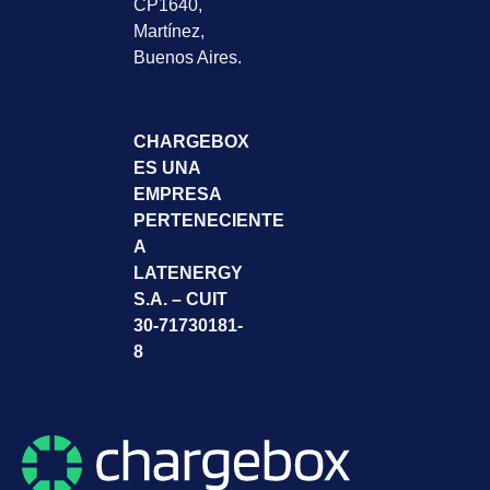
CP1640,
Martínez,
Buenos Aires.
CHARGEBOX
ES UNA
EMPRESA
PERTENECIENTE
A
LATENERGY
S.A. – CUIT
30-71730181-
8