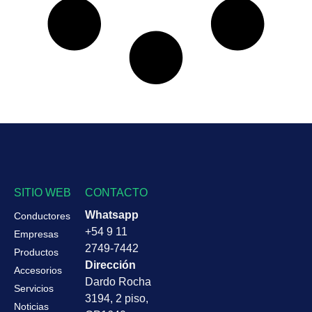
SITIO WEB
CONTACTO
Whatsapp
Conductores
+54 9 11
Empresas
2749-7442
Productos
Dirección
Accesorios
Dardo Rocha
Servicios
3194, 2 piso,
Noticias