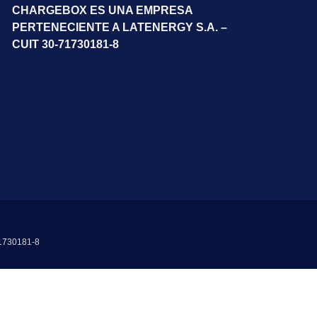
CHARGEBOX ES UNA EMPRESA
PERTENECIENTE A LATENERGY S.A. –
CUIT 30-71730181-8
71730181-8