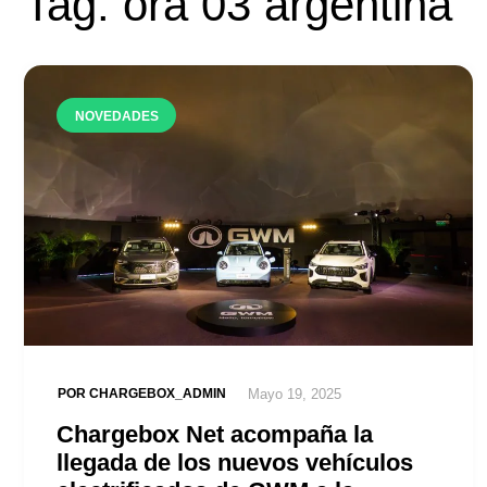
Tag: ora 03 argentina
NOVEDADES
POR
CHARGEBOX_ADMIN
Mayo 19, 2025
Chargebox Net acompaña la
llegada de los nuevos vehículos