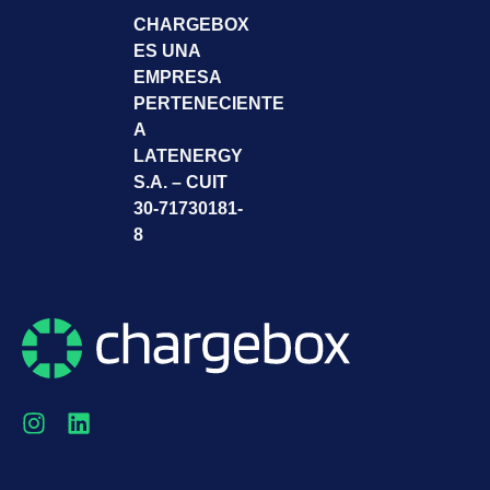
CHARGEBOX
ES UNA
EMPRESA
PERTENECIENTE
A
LATENERGY
S.A. – CUIT
30-71730181-
8